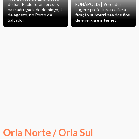
de São Paulo foram presos
EUNÁPOLIS | Vereador
na madrugada de domingo, 2
sugere prefeitura realize a
de agosto, no Porto de
fixação subterrânea dos fios
Salvador
de energia e internet
Orla Norte / Orla Sul