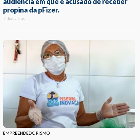
audiência em que é acusado de receber
propina da pFizer.
7 dias atrás
EMPREENDEDORISMO