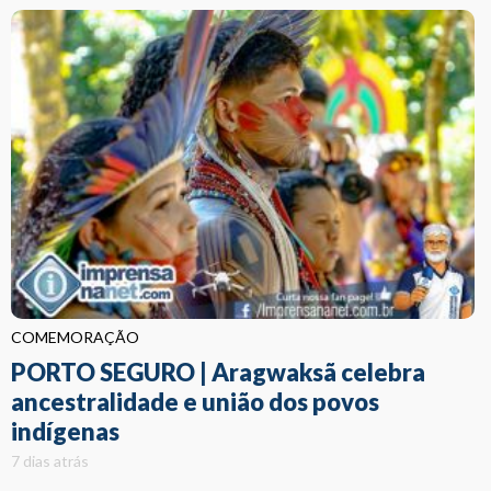
COMEMORAÇÃO
PORTO SEGURO | Aragwaksã celebra
ancestralidade e união dos povos
indígenas
7 dias atrás