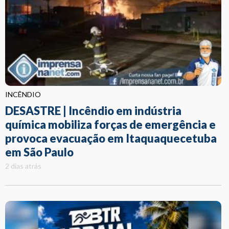
INCÊNDIO
DESASTRE | Incêndio em indústria
química mobiliza forças de emergência e
provoca evacuação em Itaquaquecetuba
em São Paulo
2 dias atrás