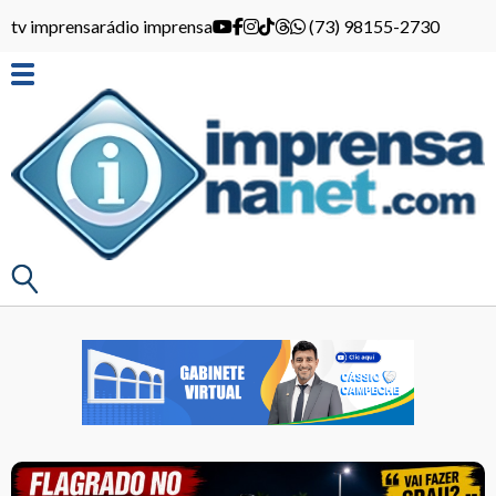
tv imprensa
rádio imprensa
(73) 98155-2730