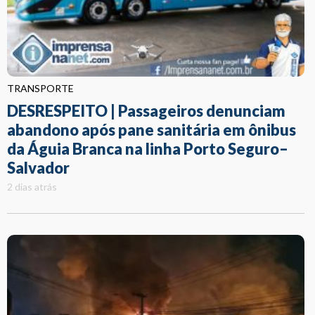
TRANSPORTE
DESRESPEITO | Passageiros denunciam
abandono após pane sanitária em ônibus
da Águia Branca na linha Porto Seguro–
Salvador
2 dias atrás