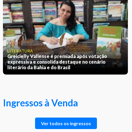
LITERATURA
Greicielly Valiense é premiada após votação
expressiva e consolida destaque no cenário
literário da Bahia e do Brasil
Ingressos à Venda
Ver todos os ingressos