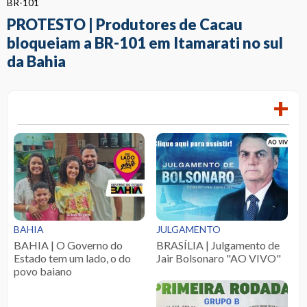
BR-101
PROTESTO | Produtores de Cacau
bloqueiam a BR-101 em Itamarati no sul
da Bahia
+
BAHIA
JULGAMENTO
BAHIA | O Governo do
BRASÍLIA | Julgamento de
Estado tem um lado, o do
Jair Bolsonaro "AO VIVO"
povo baiano