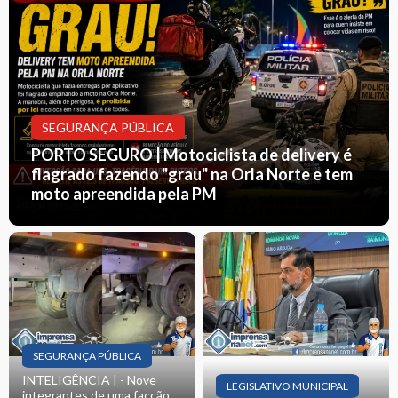
SEGURANÇA PÚBLICA
PORTO SEGURO | Motociclista de delivery é
flagrado fazendo "grau" na Orla Norte e tem
moto apreendida pela PM
SEGURANÇA PÚBLICA
INTELIGÊNCIA | - Nove
LEGISLATIVO MUNICIPAL
integrantes de uma facção