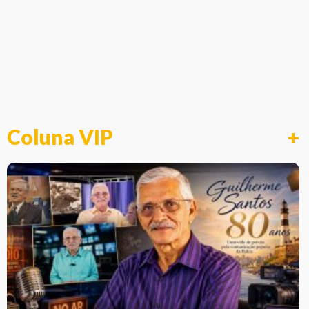
Coluna VIP
+