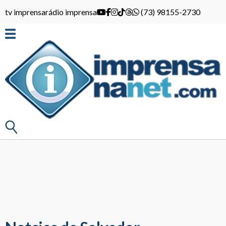
tv imprensa
rádio imprensa
(73) 98155-2730