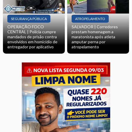
SEGURANÇA PÚBLICA
ATROPELAMENTO
OPERAÇÃO FOCO
SALVADOR | Corredores
CENTRAL | Polícia cumpre
prestam homenagem a
mandados de prisão contra
maratonista após atleta
envolvidos em homicídio de
amputar perna por
entregador por aplicativo
atropelamento