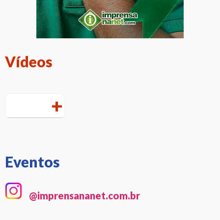
Vídeos
+
Eventos
@imprensananet.com.br