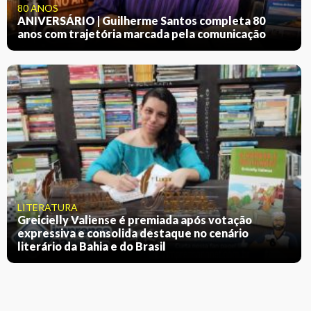
80 ANOS
ANIVERSÁRIO | Guilherme Santos completa 80
anos com trajetória marcada pela comunicação
LITERATURA
Greicielly Valiense é premiada após votação
expressiva e consolida destaque no cenário
literário da Bahia e do Brasil