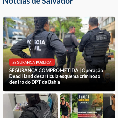
Notcias de Salvador
SEGURANÇA PÚBLICA
SEGURANÇA COMPROMETIDA | Operação
Dead Hand desarticula esquema criminoso
dentro do DPT da Bahia