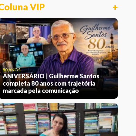
Coluna VIP
+
80 ANOS
ANIVERSÁRIO | Guilherme Santos
completa 80 anos com trajetória
marcada pela comunicação