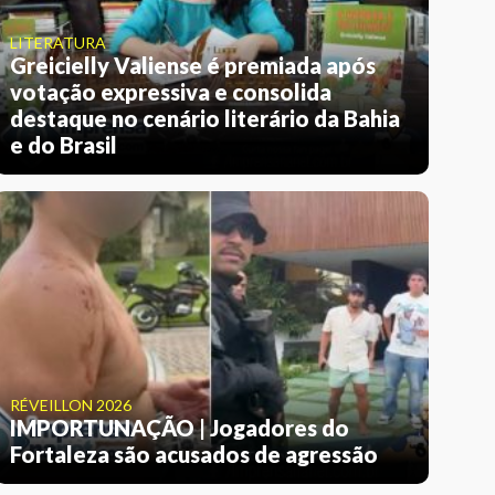
LITERATURA
Greicielly Valiense é premiada após
votação expressiva e consolida
destaque no cenário literário da Bahia
e do Brasil
RÉVEILLON 2026
IMPORTUNAÇÃO | Jogadores do
Fortaleza são acusados de agressão