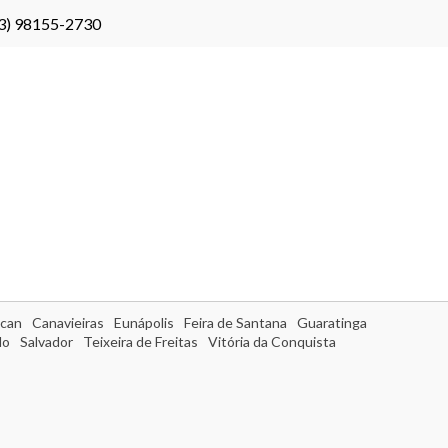
3) 98155-2730
can
Canavieiras
Eunápolis
Feira de Santana
Guaratinga
do
Salvador
Teixeira de Freitas
Vitória da Conquista