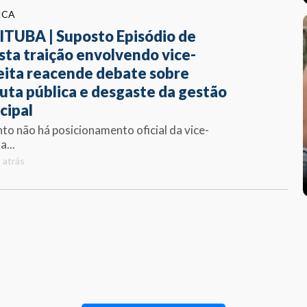
ICA
TUBA | Suposto Episódio de
sta traição envolvendo vice-
eita reacende debate sobre
uta pública e desgaste da gestão
cipal
to não há posicionamento oficial da vice-
a...
 atrás