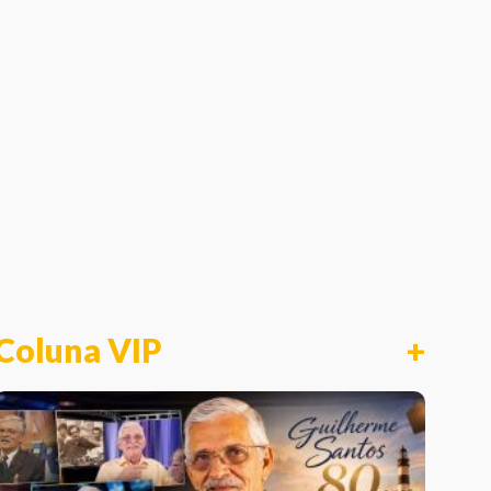
Coluna VIP
+