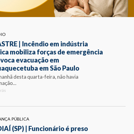
DIO
STRE | Incêndio em indústria
ica mobiliza forças de emergência
ovoca evacuação em
uaquecetuba em São Paulo
manhã desta quarta-feira, não havia
mação...
trás
ANÇA PÚBLICA
IAÍ (SP) | Funcionário é preso