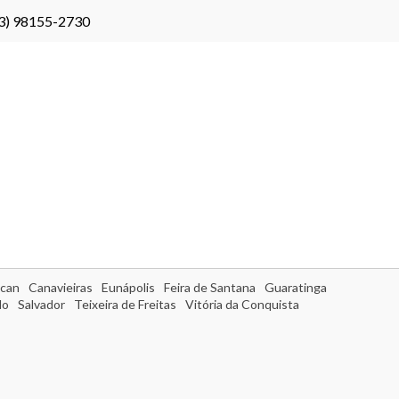
3) 98155-2730
can
Canavieiras
Eunápolis
Feira de Santana
Guaratinga
do
Salvador
Teixeira de Freitas
Vitória da Conquista