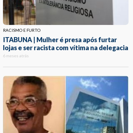
RACISMO E FURTO
ITABUNA | Mulher é presa após furtar
lojas e ser racista com vítima na delegacia
6 meses atrás