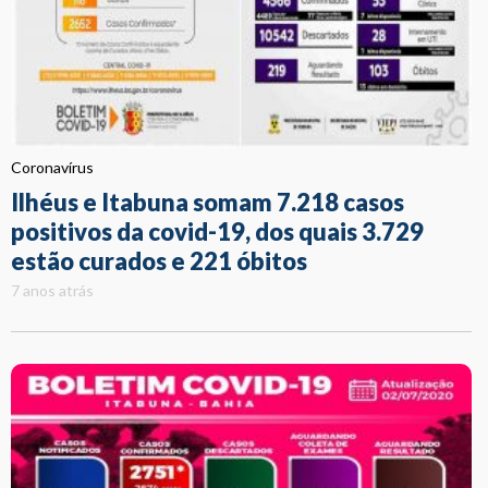
Coronavírus
Ilhéus e Itabuna somam 7.218 casos
positivos da covid-19, dos quais 3.729
estão curados e 221 óbitos
7 anos atrás