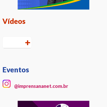
Vídeos
+
Eventos
@imprensananet.com.br