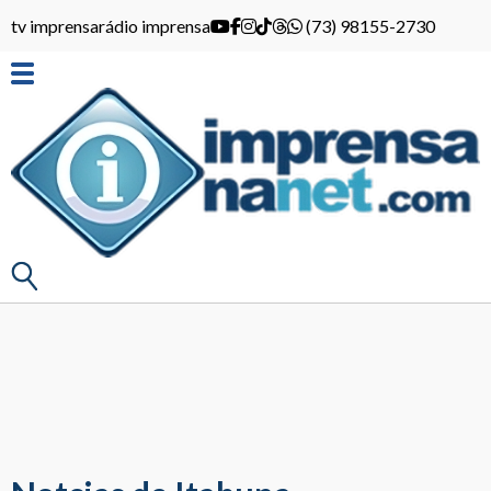
tv imprensa
rádio imprensa
(73) 98155-2730