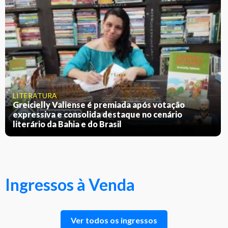
LITERATURA
Greicielly Valiense é premiada após votação
expressiva e consolida destaque no cenário
literário da Bahia e do Brasil
Ingressos à Venda
Ver todos os ingressos