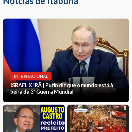
Notcias de Itabuna
INTERNACIONAL
ISRAEL X IRÃ | Putin diz que o mundo está à
beira da 3ª Guerra Mundial